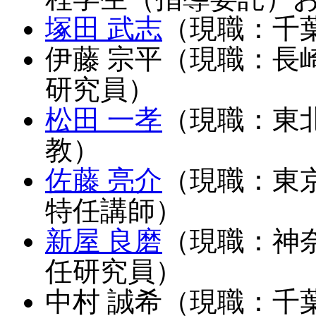
塚田 武志
（現職：千
伊藤 宗平（現職：長
研究員）
松田 一孝
（現職：東
教）
佐藤 亮介
（現職：東
特任講師）
新屋 良磨
（現職：神
任研究員）
中村 誠希（現職：千