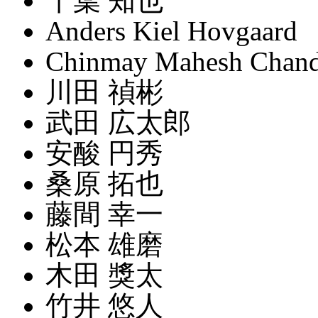
千葉 知也
Anders Kiel Hovgaard
Chinmay Mahesh Chan
川田 禎彬
武田 広太郎
安酸 円秀
桑原 拓也
藤間 幸一
松本 雄磨
木田 獎太
竹井 悠人