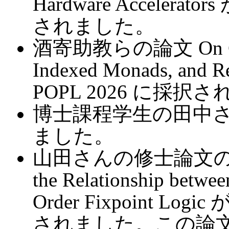
Hardware Accelera
されました。
酒寄助教らの論文 On Circui
Indexed Monads, and
POPL 2026 に採択
博士課程学生の田中さん
ました。
山田さんの修士論文の
the Relationship betwee
Order Fixpoint Lo
されました。この論文は Dist