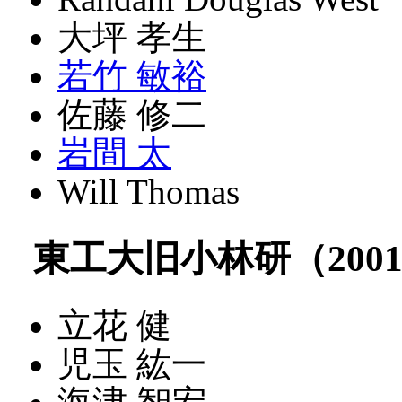
大坪 孝生
若竹 敏裕
佐藤 修二
岩間 太
Will Thomas
東工大旧小林研（2001～
立花 健
児玉 紘一