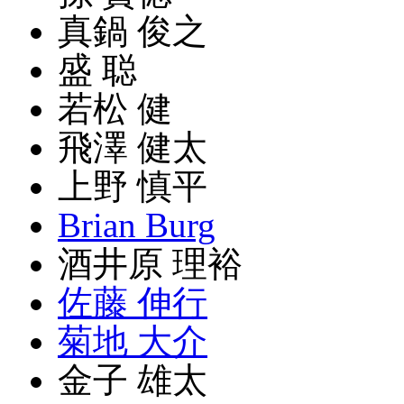
真鍋 俊之
盛 聪
若松 健
飛澤 健太
上野 慎平
Brian Burg
酒井原 理裕
佐藤 伸行
菊地 大介
金子 雄太