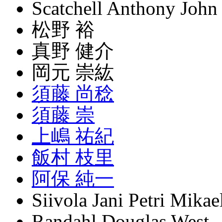
Scatchell Anthony John
松野 裕
真野 健介
岡元 崇紘
須藤 尚稔
須藤 崇
上嶋 祐紀
飯村 枝里
阿保 純一
Siivola Jani Petri Mikae
Randahl Douglas West