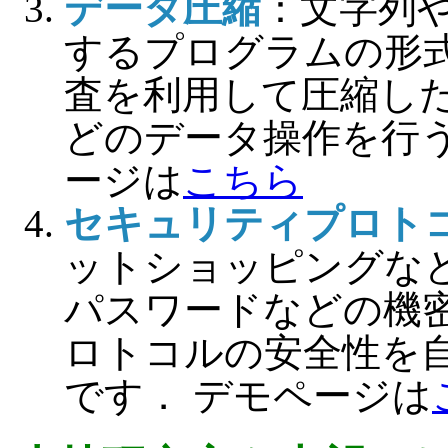
データ圧縮
：文字列
するプログラムの形
査を利用して圧縮し
どのデータ操作を行
ージは
こちら
セキュリティプロト
ットショッピングな
パスワードなどの機
ロトコルの安全性を
です． デモページは