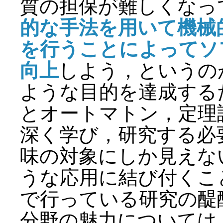
質の担保が難しくなっ
的な手法を用いて機械
を行うことによってソ
向上
しよう，というの
ような目的を達成する
とオートマトン，定理
深く学び，研究する必
味の対象にしか見えな
うな応用に結び付くこ
で行っている研究の醍
分野の魅力については